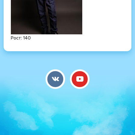
Рост:
140