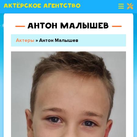
Актёрское агентство
Антон Малышев
Строка навигации
Актеры
Антон Малышев